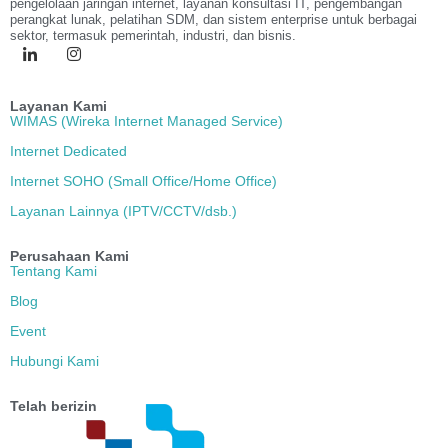
pengelolaan jaringan internet, layanan konsultasi IT, pengembangan
perangkat lunak, pelatihan SDM, dan sistem enterprise untuk berbagai
sektor, termasuk pemerintah, industri, dan bisnis.
Layanan Kami
WIMAS (Wireka Internet Managed Service)
Internet Dedicated
Internet SOHO (Small Office/Home Office)
Layanan Lainnya (IPTV/CCTV/dsb.)
Perusahaan Kami
Tentang Kami
Blog
Event
Hubungi Kami
Telah berizin