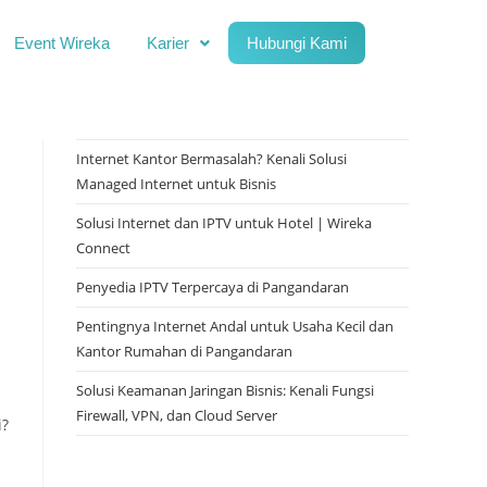
Event Wireka
Karier
Hubungi Kami
Internet Kantor Bermasalah? Kenali Solusi
Managed Internet untuk Bisnis
Solusi Internet dan IPTV untuk Hotel | Wireka
Connect
Penyedia IPTV Terpercaya di Pangandaran
Pentingnya Internet Andal untuk Usaha Kecil dan
Kantor Rumahan di Pangandaran
Solusi Keamanan Jaringan Bisnis: Kenali Fungsi
Firewall, VPN, dan Cloud Server
i?