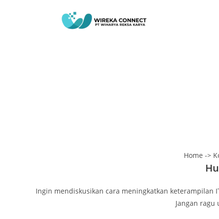
Home -> K
Hu
Ingin mendiskusikan cara meningkatkan keterampilan IT
Jangan ragu