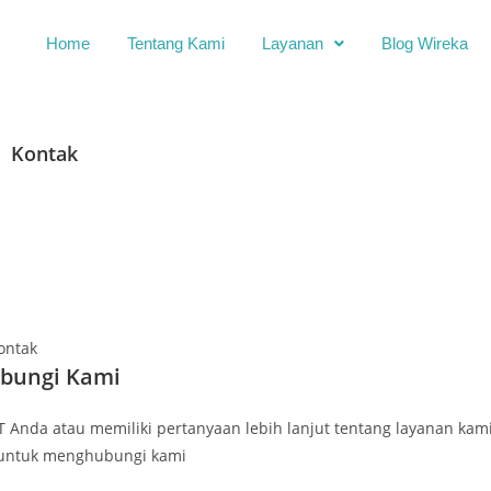
Home
Tentang Kami
Layanan
Blog Wireka
Kontak
ontak
bungi Kami
 Anda atau memiliki pertanyaan lebih lanjut tentang layanan kam
 untuk menghubungi kami