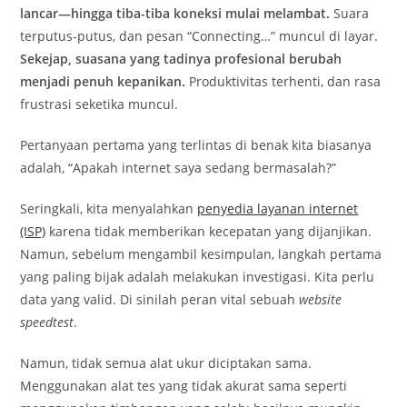
lancar—hingga tiba-tiba koneksi mulai melambat.
Suara
terputus-putus, dan pesan “Connecting…” muncul di layar.
Sekejap, suasana yang tadinya profesional berubah
menjadi penuh kepanikan.
Produktivitas terhenti, dan rasa
frustrasi seketika muncul.
Pertanyaan pertama yang terlintas di benak kita biasanya
adalah, “Apakah internet saya sedang bermasalah?”
Seringkali, kita menyalahkan
penyedia layanan internet
(ISP)
karena tidak memberikan kecepatan yang dijanjikan.
Namun, sebelum mengambil kesimpulan, langkah pertama
yang paling bijak adalah melakukan investigasi. Kita perlu
data yang valid. Di sinilah peran vital sebuah
website
speedtest
.
Namun, tidak semua alat ukur diciptakan sama.
Menggunakan alat tes yang tidak akurat sama seperti