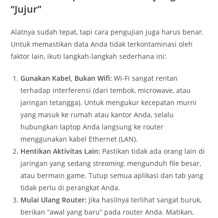
“Jujur”
Alatnya sudah tepat, tapi cara pengujian juga harus benar.
Untuk memastikan data Anda tidak terkontaminasi oleh
faktor lain, ikuti langkah-langkah sederhana ini:
Gunakan Kabel, Bukan Wifi:
Wi-Fi sangat rentan
terhadap interferensi (dari tembok, microwave, atau
jaringan tetangga). Untuk mengukur kecepatan murni
yang masuk ke rumah atau kantor Anda, selalu
hubungkan laptop Anda langsung ke router
menggunakan kabel Ethernet (LAN).
Hentikan Aktivitas Lain:
Pastikan tidak ada orang lain di
jaringan yang sedang
streaming
, mengunduh file besar,
atau bermain game. Tutup semua aplikasi dan tab yang
tidak perlu di perangkat Anda.
Mulai Ulang Router:
Jika hasilnya terlihat sangat buruk,
berikan “awal yang baru” pada router Anda. Matikan,