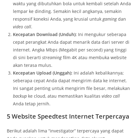
waktu yang dibutuhkan bola untuk kembali setelah Anda
lempar ke dinding. Semakin kecil angkanya, semakin
responsif koneksi Anda, yang krusial untuk
gaming
dan
video call
.
Kecepatan Download (Unduh):
Ini mengukur seberapa
cepat perangkat Anda dapat menarik data dari server di
internet. Angka Mbps (Megabit per second) yang tinggi
di sini berarti
streaming
film 4K atau membuka website
akan terasa mulus.
Kecepatan Upload (Unggah):
Ini adalah kebalikannya;
seberapa cepat Anda dapat mengirim data ke internet.
Ini sangat penting untuk mengirim file besar, melakukan
backup
ke cloud, atau memastikan kualitas
video call
Anda tetap jernih.
5 Website Speedtest Internet Terpercaya
Berikut adalah lima “investigator” terpercaya yang dapat