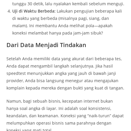
tunggu 30 detik, lalu nyalakan kembali sebelum menguji.
Uji di Waktu Berbeda:
Lakukan pengujian beberapa kali
di waktu yang berbeda (misalnya pagi, siang, dan
malam). Ini membantu Anda melihat pola—apakah
koneksi melambat hanya pada jam-jam sibuk?
Dari Data Menjadi Tindakan
Setelah Anda memiliki data yang akurat dari beberapa tes,
Anda dapat mengambil langkah selanjutnya. Jika hasil
speedtest menunjukkan angka yang jauh di bawah janji
provider, Anda bisa langsung menegur atau mengajukan
komplain kepada mereka dengan bukti yang kuat di tangan.
Namun, bagi sebuah bisnis, kecepatan internet bukan
hanya soal angka di layar. Ini adalah soal konsistensi,
keandalan, dan keamanan. Koneksi yang “naik-turun” dapat
melumpuhkan operasi bisnis sama parahnya dengan
koneksi yang mati total.