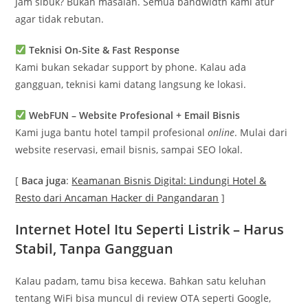
Jam sibuk? Bukan masalah. Semua bandwidth kami atur
agar tidak rebutan.
Teknisi On-Site & Fast Response
Kami bukan sekadar support by phone. Kalau ada
gangguan, teknisi kami datang langsung ke lokasi.
WebFUN – Website Profesional + Email Bisnis
Kami juga bantu hotel tampil profesional
online
. Mulai dari
website reservasi, email bisnis, sampai SEO lokal.
[
Baca juga
:
Keamanan Bisnis Digital: Lindungi Hotel &
Resto dari Ancaman Hacker di Pangandaran
]
Internet Hotel Itu Seperti Listrik – Harus
Stabil, Tanpa Gangguan
Kalau padam, tamu bisa kecewa. Bahkan satu keluhan
tentang WiFi bisa muncul di review OTA seperti Google,