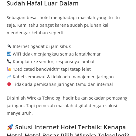
Sudah Hafal Luar Dalam
Sebagian besar hotel menghadapi masalah yang itu-itu
saja. Kami tahu banget karena sudah puluhan kali
mendengar keluhan seperti:
Internet ngadat di jam sibuk
WiFi tidak menjangkau semua lantai/kamar
Komplain ke vendor, responsnya lambat
“Dedicated bandwidth” tapi tetap lelet
Kabel semrawut & tidak ada manajemen jaringan
Tidak ada pemisahan jaringan tamu dan internal
Di sinilah Wireka Teknologi hadir bukan sekadar pemasang
jaringan. Tapi pemecah masalah digital dengan solusi
menyeluruh.
Solusi Internet Hotel Terbaik: Kenapa
Hotel-Hotel Besar Pilih Wireka Teknologi?