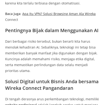
karena kita terlalu terbiasa dengan otomatisasi.
Baca juga
:
Apa Itu VPN? Solusi Browsing Aman Ala Wireka
Connect
Pentingnya Bijak dalam Menggunakan AI
Dari berbagai risiko tersebut, bukan berarti kita harus
menolak kehadiran AI. Sebaliknya, teknologi ini tetap bisa
memberikan banyak manfaat jika digunakan dengan bijak.
Kuncinya adalah memahami risiko, menjaga etika digital,
serta memastikan perlindungan data selalu menjadi
prioritas utama.
Solusi Digital untuk Bisnis Anda bersama
Wireka Connect Pangandaran
Di tengah derasnya arus perkembangan teknologi, memiliki
website profesional
adalah langkah cerdas untuk menjaga