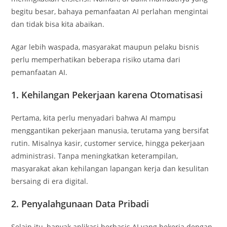
begitu besar, bahaya pemanfaatan AI perlahan mengintai
dan tidak bisa kita abaikan.
Agar lebih waspada, masyarakat maupun pelaku bisnis
perlu memperhatikan beberapa risiko utama dari
pemanfaatan AI.
1. Kehilangan Pekerjaan karena Otomatisasi
Pertama, kita perlu menyadari bahwa AI mampu
menggantikan pekerjaan manusia, terutama yang bersifat
rutin. Misalnya kasir, customer service, hingga pekerjaan
administrasi. Tanpa meningkatkan keterampilan,
masyarakat akan kehilangan lapangan kerja dan kesulitan
bersaing di era digital.
2. Penyalahgunaan Data Pribadi
Selain itu, banyak aplikasi berbasis AI yang bekerja dengan