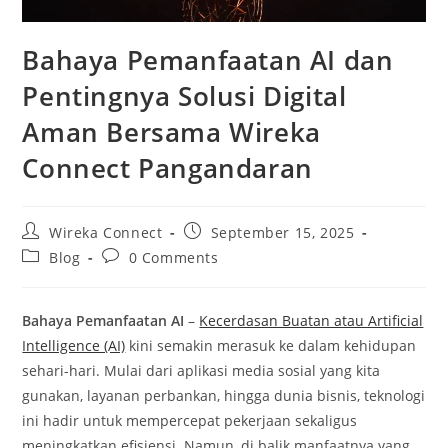
Bahaya Pemanfaatan AI dan
Pentingnya Solusi Digital
Aman Bersama Wireka
Connect Pangandaran
Wireka Connect
September 15, 2025
Blog
0 Comments
Bahaya Pemanfaatan AI
–
Kecerdasan Buatan atau Artificial
Intelligence (AI)
kini semakin merasuk ke dalam kehidupan
sehari-hari. Mulai dari aplikasi media sosial yang kita
gunakan, layanan perbankan, hingga dunia bisnis, teknologi
ini hadir untuk mempercepat pekerjaan sekaligus
meningkatkan efisiensi. Namun, di balik manfaatnya yang