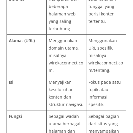
beberapa
tunggal yang
halaman web
berisi konten
yang saling
tertentu.
terhubung.
Alamat (URL)
Menggunakan
Menggunakan
domain utama,
URL spesifik,
misalnya
misalnya
wirekaconnect.co
wirekaconnect.co
m.
m/tentang.
Isi
Menyajikan
Fokus pada satu
keseluruhan
topik atau
konten dan
informasi
struktur navigasi.
spesifik.
Fungsi
Sebagai wadah
Sebagai bagian
utama berbagai
dari situs yang
halaman dan
menyampaikan