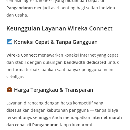
semakin agresif, koneksi yang
murah dan cepat di
Pangandaran
menjadi aset penting bagi setiap individu
dan usaha.
Keunggulan Layanan Wireka Connect
Koneksi Cepat & Tanpa Gangguan
Wireka Connect
menawarkan koneksi internet yang cepat
dan stabil dengan dukungan
bandwidth dedicated
untuk
performa terbaik, bahkan saat banyak pengguna online
sekaligus.
Harga Terjangkau & Transparan
Layanan dirancang dengan harga kompetitif yang
disesuaikan dengan kebutuhan pengguna — tanpa biaya
tersembunyi, sehingga Anda mendapatkan
internet murah
dan cepat di Pangandaran
tanpa kompromi.