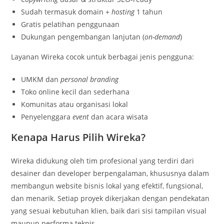
Sudah termasuk domain +
hosting
1 tahun
Gratis pelatihan penggunaan
Dukungan pengembangan lanjutan (
on-demand
)
Layanan Wireka cocok untuk berbagai jenis pengguna:
UMKM dan
personal branding
Toko online kecil dan sederhana
Komunitas atau organisasi lokal
Penyelenggara
event
dan acara wisata
Kenapa Harus Pilih Wireka?
Wireka didukung oleh tim profesional yang terdiri dari
desainer dan developer berpengalaman, khususnya dalam
membangun website bisnis lokal yang efektif, fungsional,
dan menarik. Setiap proyek dikerjakan dengan pendekatan
yang sesuai kebutuhan klien, baik dari sisi tampilan visual
maupun performa teknis.