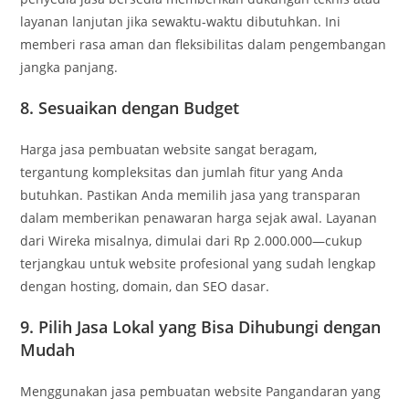
layanan lanjutan jika sewaktu-waktu dibutuhkan. Ini
memberi rasa aman dan fleksibilitas dalam pengembangan
jangka panjang.
8. Sesuaikan dengan Budget
Harga jasa pembuatan website sangat beragam,
tergantung kompleksitas dan jumlah fitur yang Anda
butuhkan. Pastikan Anda memilih jasa yang transparan
dalam memberikan penawaran harga sejak awal. Layanan
dari Wireka misalnya, dimulai dari Rp 2.000.000—cukup
terjangkau untuk website profesional yang sudah lengkap
dengan hosting, domain, dan SEO dasar.
9. Pilih Jasa Lokal yang Bisa Dihubungi dengan
Mudah
Menggunakan jasa pembuatan website Pangandaran yang