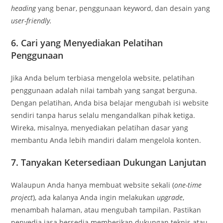
heading
yang benar, penggunaan keyword, dan desain yang
user-friendly.
6. Cari yang Menyediakan Pelatihan
Penggunaan
Jika Anda belum terbiasa mengelola website, pelatihan
penggunaan adalah nilai tambah yang sangat berguna.
Dengan pelatihan, Anda bisa belajar mengubah isi website
sendiri tanpa harus selalu mengandalkan pihak ketiga.
Wireka, misalnya, menyediakan pelatihan dasar yang
membantu Anda lebih mandiri dalam mengelola konten.
7. Tanyakan Ketersediaan Dukungan Lanjutan
Walaupun Anda hanya membuat website sekali (
one-time
project
), ada kalanya Anda ingin melakukan
upgrade
,
menambah halaman, atau mengubah tampilan. Pastikan
penyedia jasa bersedia memberikan dukungan teknis atau