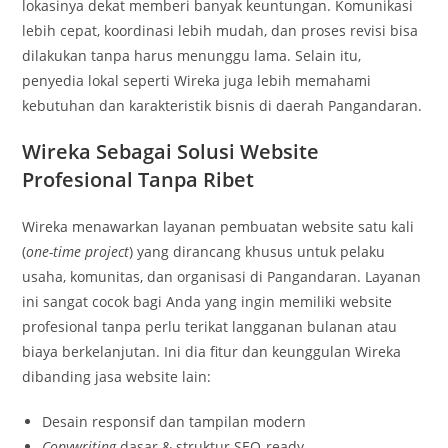
lokasinya dekat memberi banyak keuntungan. Komunikasi
lebih cepat, koordinasi lebih mudah, dan proses revisi bisa
dilakukan tanpa harus menunggu lama. Selain itu,
penyedia lokal seperti Wireka juga lebih memahami
kebutuhan dan karakteristik bisnis di daerah Pangandaran.
Wireka Sebagai Solusi Website
Profesional Tanpa Ribet
Wireka menawarkan layanan pembuatan website satu kali
(
one-time project
) yang dirancang khusus untuk pelaku
usaha, komunitas, dan organisasi di Pangandaran. Layanan
ini sangat cocok bagi Anda yang ingin memiliki website
profesional tanpa perlu terikat langganan bulanan atau
biaya berkelanjutan. Ini dia fitur dan keunggulan Wireka
dibanding jasa website lain:
Desain responsif dan tampilan modern
Copywriting
dasar & struktur SEO-ready