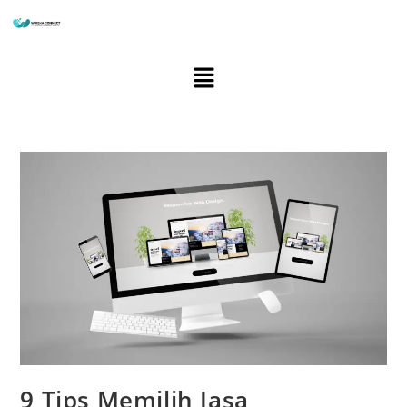
9 Tips Memilih Jasa