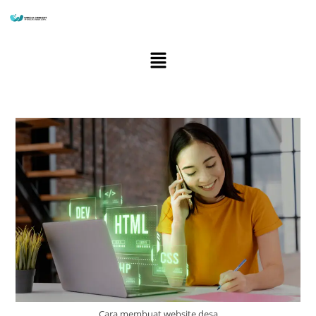
Cara membuat website desa​