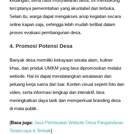
keuangan, serta hasil musyawarah desa. Ini mendukung
terciptanya pemerintahan yang akuntabel dan terbuka.
Selain itu, warga dapat mengakses arsip kegiatan secara
online kapan saja, sehingga lebih mudah terlibat dalam
proses evaluasi pembangunan desa.
4. Promosi Potensi Desa
Banyak desa memiliki kekayaan wisata alam, kuliner
khas, dan produk UMKM yang bisa dipromosikan melalui
website. Hal ini dapat mendatangkan wisatawan dan
peluang kerja sama dari luar. Konten visual seperti foto dan
video, serta informasi lengkap dan interaktif, bisa
meningkatkan daya tarik dan memperkuat branding desa
di mata publik.
[
Baca juga:
Jasa Pembuatan Website Desa Pangandaran
Terpercaya & Terbaik
]