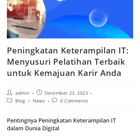
Peningkatan Keterampilan IT:
Menyusuri Pelatihan Terbaik
untuk Kemajuan Karir Anda
admin
Desember 23, 2023
Blog
/
News
0 Comments
Pentingnya Peningkatan Keterampilan IT
dalam Dunia Digital