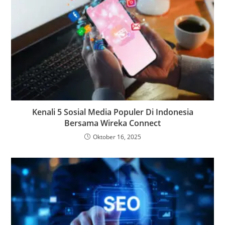
Kenali 5 Sosial Media Populer Di Indonesia
Bersama Wireka Connect
Oktober 16, 2025