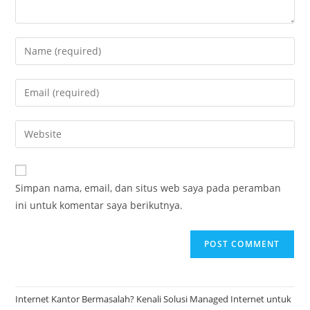
Simpan nama, email, dan situs web saya pada peramban
ini untuk komentar saya berikutnya.
Internet Kantor Bermasalah? Kenali Solusi Managed Internet untuk