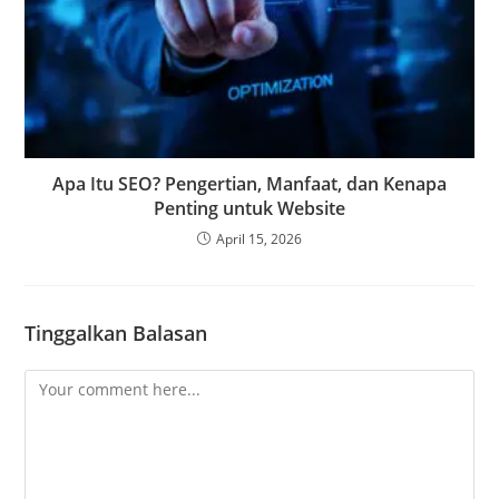
Apa Itu SEO? Pengertian, Manfaat, dan Kenapa
Penting untuk Website
April 15, 2026
Tinggalkan Balasan